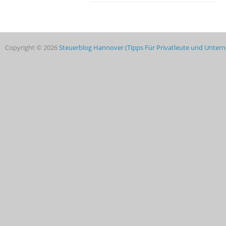
Copyright © 2026
Steuerblog Hannover (Tipps Für Privatleute und Unte