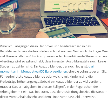
Viele Schulabgänger, die in Hannover und Niedersachsen in das
Berufsleben hinein starten, stellen sich neben dem Geld auch die Frage: Wie
viel Steuern fallen an? Im Prinzip muss jeder Auszubildende Steuern zahlen.
Allerdings wird so gehandhabt, dass im ersten Ausbildungsjahr noch keine
Steuern zu zahlen sind. Ein Auszubildender, der noch ledig ist,
darf
momentan im Monat etwa 950 Euro verdienen
, ehe die Lohnsteuer anfällt.
Für verheiratete Auszubildende oder welche mit Kindern sind die
Freibeträge höher angelegt. Sobald ein Auszubildender zu viel verdient,
muss er Steuern abgeben. In diesem Fall greift in der Regel schon der
Arbeitgeber mit ein. Das bedeutet, dass der Ausbildungsbetrieb die Steuern
direkt vom Gehalt abzieht und dem Finanzamt das Geld überweist.