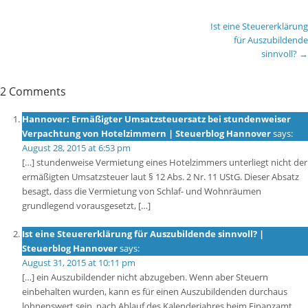
Ist eine Steuererklärung
für Auszubildende
sinnvoll?
→
2 Comments
Hannover: Ermäßigter Umsatzsteuersatz bei stundenweiser
Verpachtung von Hotelzimmern | Steuerblog Hannover
says:
August 28, 2015 at 6:53 pm
[…] stundenweise Vermietung eines Hotelzimmers unterliegt nicht der
ermäßigten Umsatzsteuer laut § 12 Abs. 2 Nr. 11 UStG. Dieser Absatz
besagt, dass die Vermietung von Schlaf- und Wohnräumen
grundlegend vorausgesetzt, […]
Ist eine Steuererklärung für Auszubildende sinnvoll? |
Steuerblog Hannover
says:
August 31, 2015 at 10:11 pm
[…] ein Auszubildender nicht abzugeben. Wenn aber Steuern
einbehalten wurden, kann es für einen Auszubildenden durchaus
lohnenswert sein, nach Ablauf des Kalenderjahres beim Finanzamt