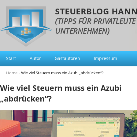
STEUERBLOG HAN
(TIPPS FÜR PRIVATLEUT
UNTERNEHMEN)
Start
Autor
Gastautoren
Impressum
Home
-
Wie viel Steuern muss ein Azubi „abdrücken“?
Wie viel Steuern muss ein Azubi
„abdrücken“?