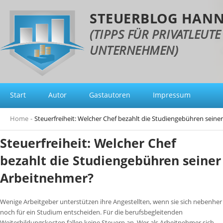
STEUERBLOG HAN
(TIPPS FÜR PRIVATLEUT
UNTERNEHMEN)
Start
Autor
Gastautoren
Impressum
Home
-
Steuerfreiheit: Welcher Chef bezahlt die Studiengebühren sein
Steuerfreiheit: Welcher Chef
bezahlt die Studiengebühren seiner
Arbeitnehmer?
Wenige Arbeitgeber unterstützen ihre Angestellten, wenn sie sich nebenher
noch für ein Studium entscheiden. Für die berufsbegleitenden
Weiterbildungskosten fallen keine Steuern an. Wer als Arbeitnehmer sich