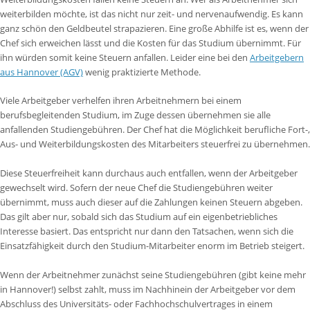
weiterbilden möchte, ist das nicht nur zeit- und nervenaufwendig. Es kann
ganz schön den Geldbeutel strapazieren. Eine große Abhilfe ist es, wenn der
Chef sich erweichen lässt und die Kosten für das Studium übernimmt. Für
ihn würden somit keine Steuern anfallen. Leider eine bei den
Arbeitgebern
aus Hannover (AGV)
wenig praktizierte Methode.
Viele Arbeitgeber verhelfen ihren Arbeitnehmern bei einem
berufsbegleitenden Studium, im Zuge dessen übernehmen sie alle
anfallenden Studiengebühren. Der Chef hat die Möglichkeit berufliche Fort-,
Aus- und Weiterbildungskosten des Mitarbeiters steuerfrei zu übernehmen.
Diese Steuerfreiheit kann durchaus auch entfallen, wenn der Arbeitgeber
gewechselt wird. Sofern der neue Chef die Studiengebühren weiter
übernimmt, muss auch dieser auf die Zahlungen keinen Steuern abgeben.
Das gilt aber nur, sobald sich das Studium auf ein eigenbetriebliches
Interesse basiert. Das entspricht nur dann den Tatsachen, wenn sich die
Einsatzfähigkeit durch den Studium-Mitarbeiter enorm im Betrieb steigert.
Wenn der Arbeitnehmer zunächst seine Studiengebühren (gibt keine mehr
in Hannover!) selbst zahlt, muss im Nachhinein der Arbeitgeber vor dem
Abschluss des Universitäts- oder Fachhochschulvertrages in einem