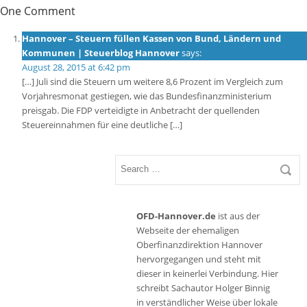
One Comment
Hannover – Steuern füllen Kassen von Bund, Ländern und
Kommunen | Steuerblog Hannover
says:
August 28, 2015 at 6:42 pm
[…] Juli sind die Steuern um weitere 8,6 Prozent im Vergleich zum
Vorjahresmonat gestiegen, wie das Bundesfinanzministerium
preisgab. Die FDP verteidigte in Anbetracht der quellenden
Steuereinnahmen für eine deutliche […]
OFD-Hannover.de
ist aus der
Webseite der ehemaligen
Oberfinanzdirektion Hannover
hervorgegangen und steht mit
dieser in keinerlei Verbindung. Hier
schreibt Sachautor Holger Binnig
in verständlicher Weise über lokale