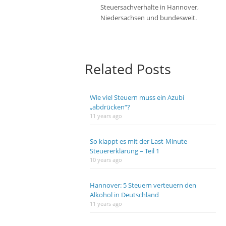
Steuersachverhalte in Hannover,
Niedersachsen und bundesweit.
Related Posts
Wie viel Steuern muss ein Azubi
„abdrücken“?
11 years ago
So klappt es mit der Last-Minute-
Steuererklärung – Teil 1
10 years ago
Hannover: 5 Steuern verteuern den
Alkohol in Deutschland
11 years ago